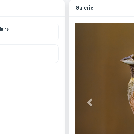
Galerie
Previous
aire