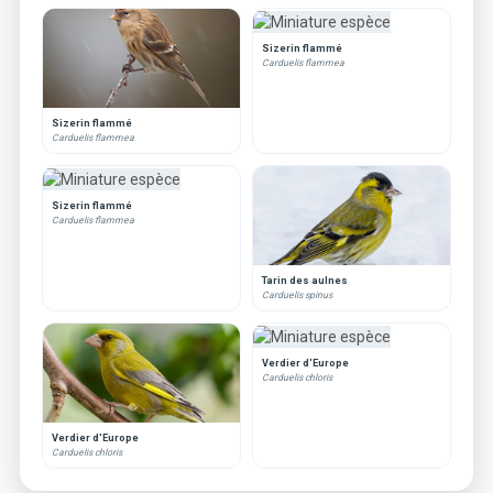
Sizerin flammé
Carduelis flammea
Sizerin flammé
Carduelis flammea
Sizerin flammé
Carduelis flammea
Tarin des aulnes
Carduelis spinus
Verdier d'Europe
Carduelis chloris
Verdier d'Europe
Carduelis chloris