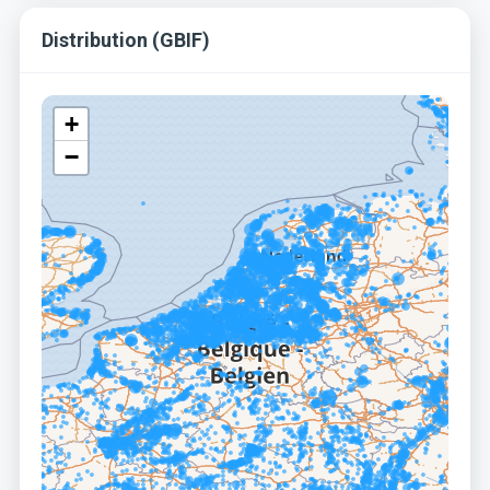
Distribution (GBIF)
+
−