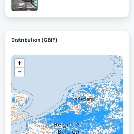
Distribution (GBIF)
+
−