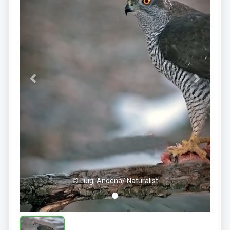
© Luigi Andena/iNaturalist