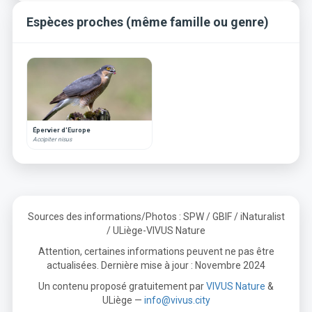
Espèces proches (même famille ou genre)
Épervier d'Europe
Accipiter nisus
Sources des informations/Photos : SPW / GBIF / iNaturalist
/ ULiège-VIVUS Nature
Attention, certaines informations peuvent ne pas être
actualisées. Dernière mise à jour : Novembre 2024
Un contenu proposé gratuitement par
VIVUS Nature
&
ULiège —
info@vivus.city