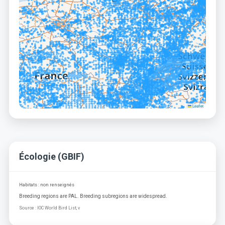
Leaflet
Écologie (GBIF)
Habitats : non renseignés
Breeding regions are PAL. Breeding subregions are widespread.
Source : IOC World Bird List, v