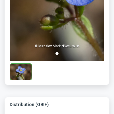
© Miroslav Marić/iNaturalist
Distribution (GBIF)