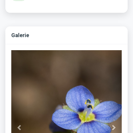
Galerie
Previous
Next