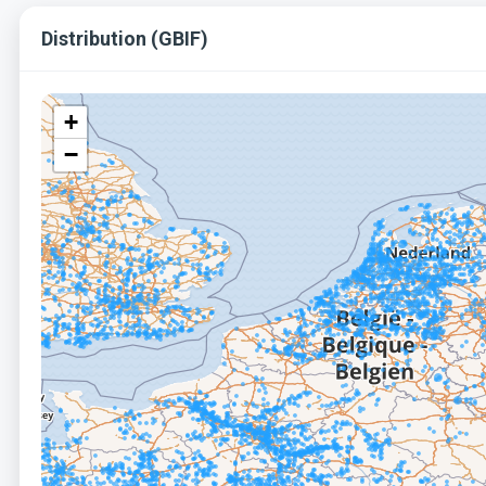
Distribution (GBIF)
+
−