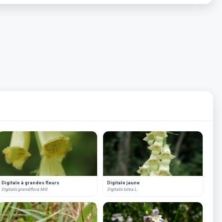
Digitale à grandes fleurs
Digitale jaune
Digitalis grandiflora Mill.
Digitalis lutea L.