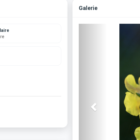
Galerie
Previous
aire
ire