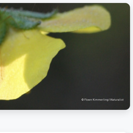
© Flown Kimmerling/iNaturalist