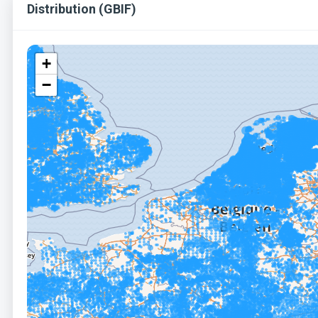
Distribution (GBIF)
+
−