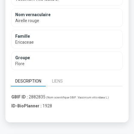
Nom vernaculaire
Airelle rouge
Famille
Ericaceae
Groupe
Flore
DESCRIPTION
LIENS
GBIF ID :
2882835
(Nom scientifique GBIF :
Vaccinium vitis-idaea L.
)
ID-BioPlanner :
1928