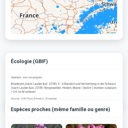
Leaflet
Écologie (GBIF)
Habitats : non renseignés
Bluetezeit (nach Lauber & al. 2018): 5 - 6 Standort und Verbreitung in der Schweiz
(nach Lauber & al. 2018): Bergwaelder, Heiden, Moore / (kollin-) montan-subalpin
/ CH, im M seltener
Source : Info Flora Schweiz - Ericaceae
Espèces proches (même famille ou genre)