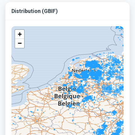
Distribution (GBIF)
+
−