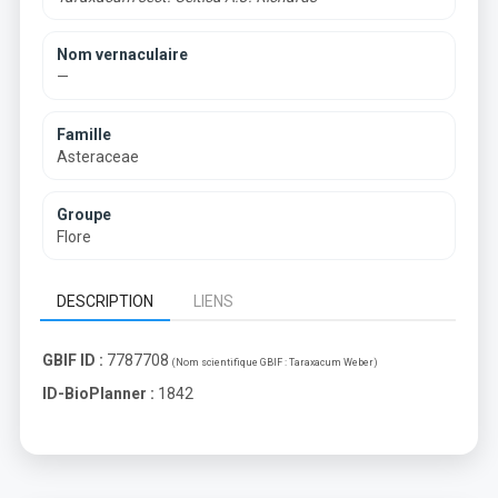
Nom vernaculaire
—
Famille
Asteraceae
Groupe
Flore
DESCRIPTION
LIENS
GBIF ID :
7787708
(Nom scientifique GBIF :
Taraxacum Weber
)
ID-BioPlanner :
1842