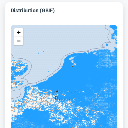
Distribution (GBIF)
+
−