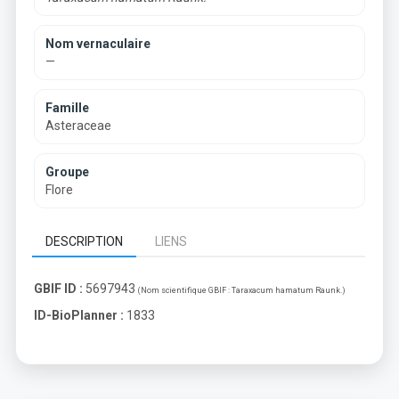
Nom vernaculaire
—
Famille
Asteraceae
Groupe
Flore
DESCRIPTION
LIENS
GBIF ID :
5697943
(Nom scientifique GBIF :
Taraxacum hamatum Raunk.
)
ID-BioPlanner :
1833