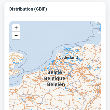
Distribution (GBIF)
+
−