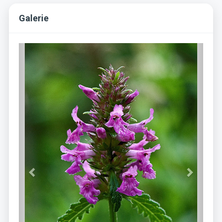
Galerie
Previous
Next