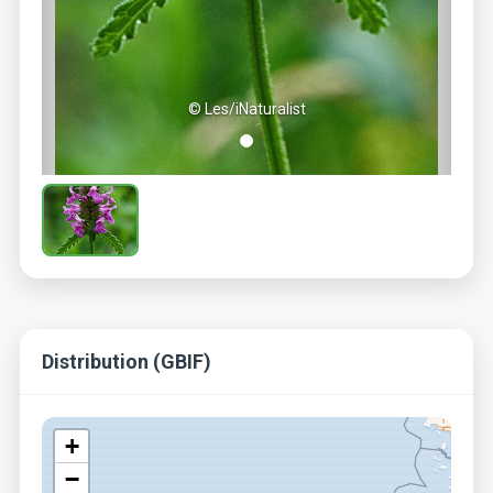
© Les/iNaturalist
Distribution (GBIF)
+
−