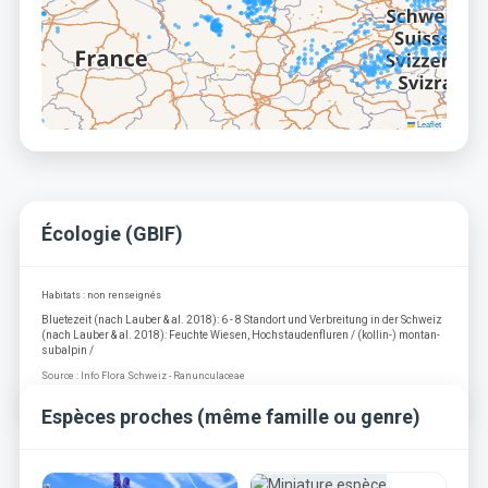
Leaflet
Écologie (GBIF)
Habitats : non renseignés
Bluetezeit (nach Lauber & al. 2018): 6 - 8 Standort und Verbreitung in der Schweiz
(nach Lauber & al. 2018): Feuchte Wiesen, Hochstaudenfluren / (kollin-) montan-
subalpin /
Source : Info Flora Schweiz - Ranunculaceae
Espèces proches (même famille ou genre)