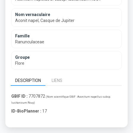
Nom vernaculaire
Aconit napel, Casque de Jupiter
Famille
Ranunculaceae
Groupe
Flore
DESCRIPTION
LIENS
GBIF ID :
7707872
(Nom scientifique GBIF :
Aconitum napellus subsp.
lusitanicum Rouy
)
ID-BioPlanner :
17