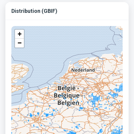
Distribution (GBIF)
+
−