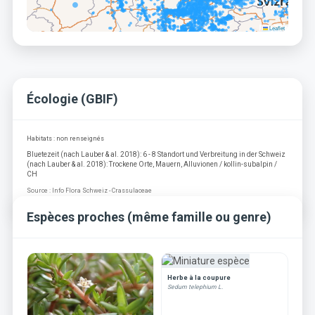
Leaflet
Écologie (GBIF)
Habitats : non renseignés
Bluetezeit (nach Lauber & al. 2018): 6 - 8 Standort und Verbreitung in der Schweiz
(nach Lauber & al. 2018): Trockene Orte, Mauern, Alluvionen / kollin-subalpin /
CH
Source : Info Flora Schweiz - Crassulaceae
Espèces proches (même famille ou genre)
Herbe à la coupure
Sedum telephium L.