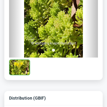
© wolfgang knape/iNaturalist
Distribution (GBIF)