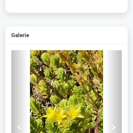
Galerie
Previous
Next