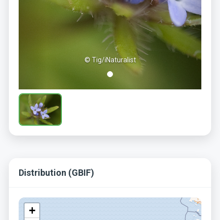
© Tig/iNaturalist
Distribution (GBIF)
+