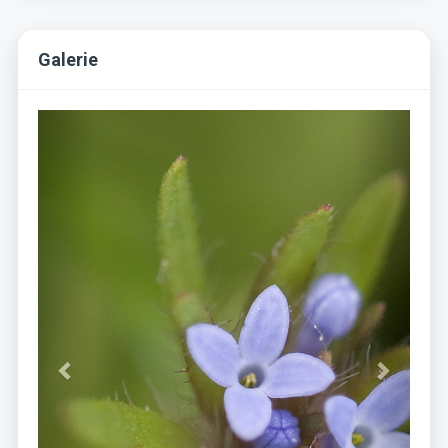
Galerie
Previous
Next