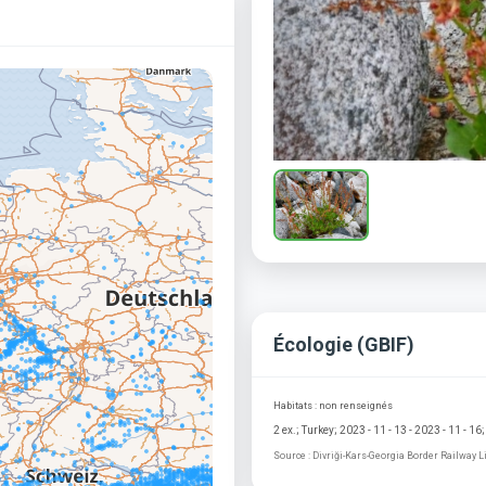
Écologie (GBIF)
Habitats : non renseignés
2 ex.; Turkey; 2023 - 11 - 13 - 2023 - 11 - 
Source : Divriği-Kars-Georgia Border Railway 