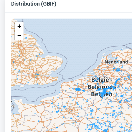
Distribution (GBIF)
+
−