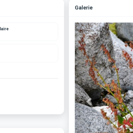
Galerie
Previous
aire