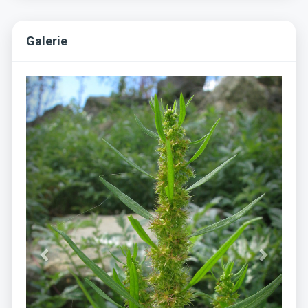
Galerie
Previous
Next