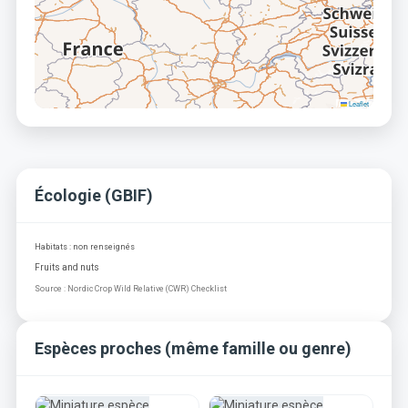
Leaflet
Écologie (GBIF)
Habitats : non renseignés
Fruits and nuts
Source : Nordic Crop Wild Relative (CWR) Checklist
Espèces proches (même famille ou genre)