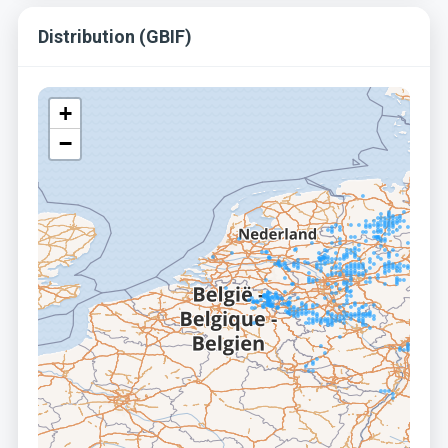
Distribution (GBIF)
+
−