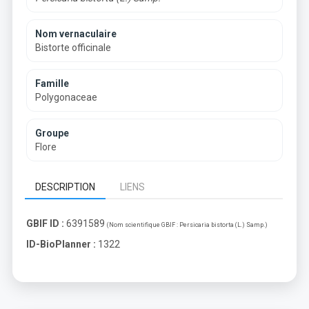
Nom vernaculaire
Bistorte officinale
Famille
Polygonaceae
Groupe
Flore
DESCRIPTION
LIENS
GBIF ID :
6391589
(Nom scientifique GBIF :
Persicaria bistorta (L.) Samp.
)
ID-BioPlanner :
1322