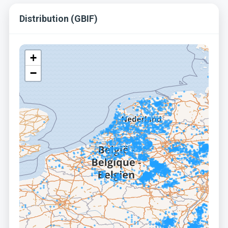
Distribution (GBIF)
+
−