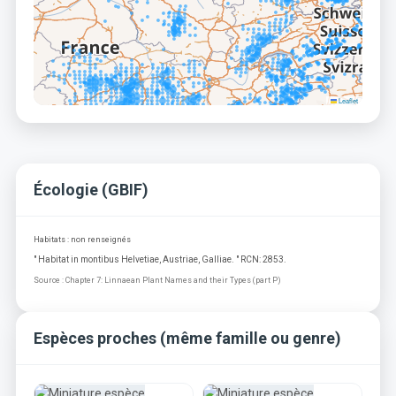
Leaflet
Écologie (GBIF)
Habitats : non renseignés
" Habitat in montibus Helvetiae, Austriae, Galliae. " RCN: 2853.
Source : Chapter 7: Linnaean Plant Names and their Types (part P)
Espèces proches (même famille ou genre)