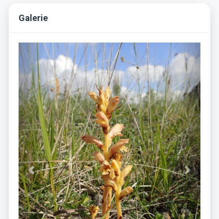
Galerie
Previous
Next