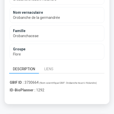
Nom vernaculaire
Orobanche de la germandrée
Famille
Orobanchaceae
Groupe
Flore
DESCRIPTION
LIENS
GBIF ID :
3730664
(Nom scientifique GBIF :
Orobanche teucrii Holandre
)
ID-BioPlanner :
1292