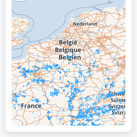
Leaflet