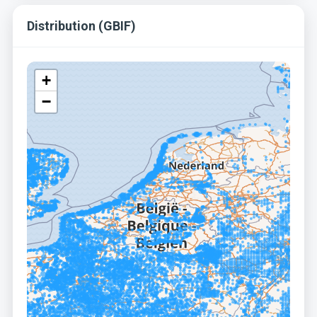
Distribution (GBIF)
+
−