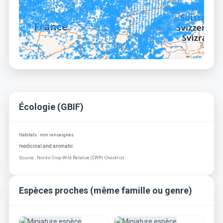
Leaflet
Écologie (GBIF)
Habitats : non renseignés
medicinal and aromatic
Source : Nordic Crop Wild Relative (CWR) Checklist
Espèces proches (même famille ou genre)