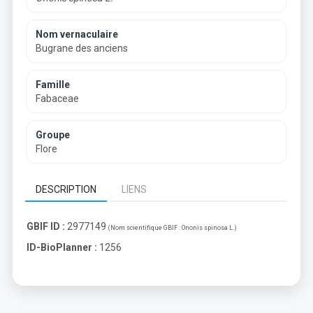
Nom vernaculaire
Bugrane des anciens
Famille
Fabaceae
Groupe
Flore
DESCRIPTION
LIENS
GBIF ID :
2977149
(Nom scientifique GBIF :
Ononis spinosa L.
)
ID-BioPlanner :
1256