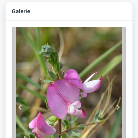
Galerie
Previous
Next