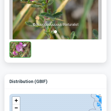
© Nuuuuuuuuuuul/iNaturalist
Distribution (GBIF)
+
−