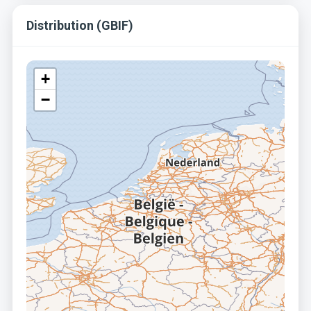
Distribution (GBIF)
+
−