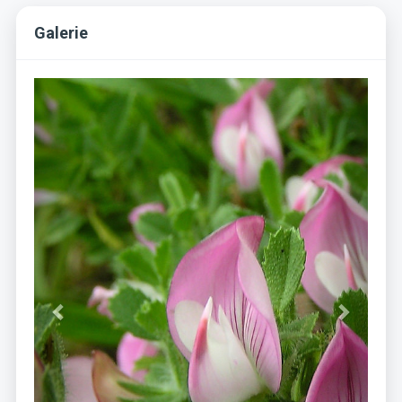
Galerie
Previous
Next