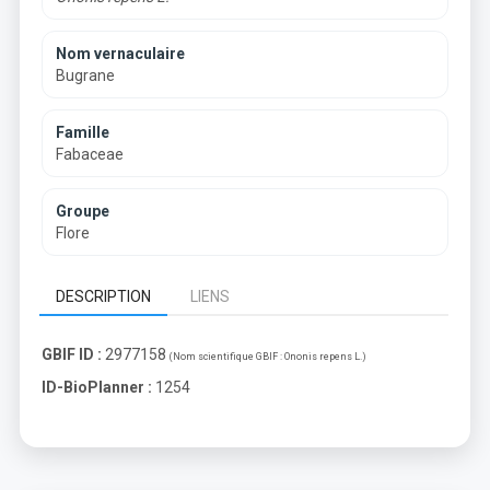
Nom vernaculaire
Bugrane
Famille
Fabaceae
Groupe
Flore
DESCRIPTION
LIENS
GBIF ID :
2977158
(Nom scientifique GBIF :
Ononis repens L.
)
ID-BioPlanner :
1254