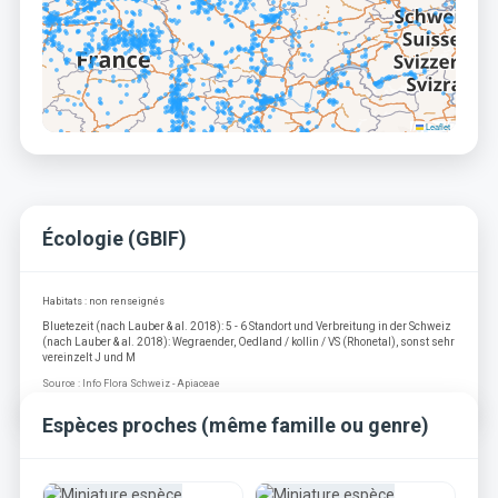
Leaflet
Écologie (GBIF)
Habitats : non renseignés
Bluetezeit (nach Lauber & al. 2018): 5 - 6 Standort und Verbreitung in der Schweiz
(nach Lauber & al. 2018): Wegraender, Oedland / kollin / VS (Rhonetal), sonst sehr
vereinzelt J und M
Source : Info Flora Schweiz - Apiaceae
Espèces proches (même famille ou genre)