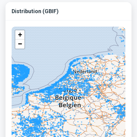
Distribution (GBIF)
+
−