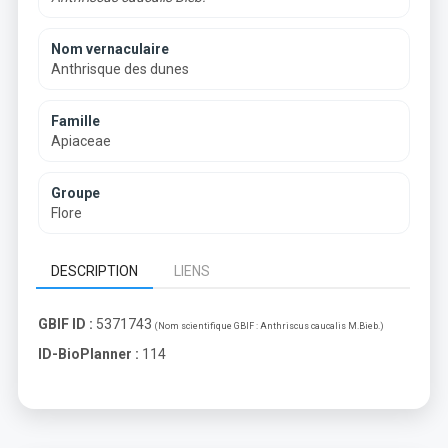
Nom vernaculaire
Anthrisque des dunes
Famille
Apiaceae
Groupe
Flore
DESCRIPTION
LIENS
GBIF ID :
5371743
(Nom scientifique GBIF :
Anthriscus caucalis M.Bieb.
)
ID-BioPlanner :
114