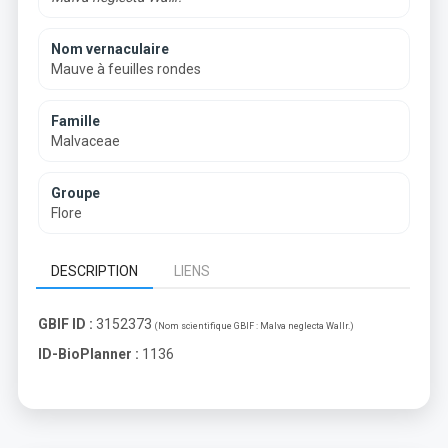
Nom vernaculaire
Mauve à feuilles rondes
Famille
Malvaceae
Groupe
Flore
DESCRIPTION
LIENS
GBIF ID :
3152373
(Nom scientifique GBIF :
Malva neglecta Wallr.
)
ID-BioPlanner :
1136