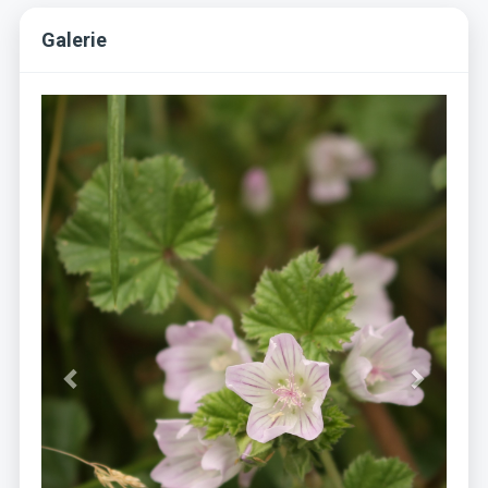
Galerie
Previous
Next