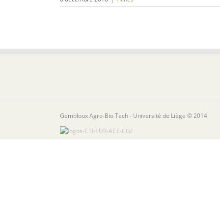
Gembloux Agro-Bio Tech - Université de Liège © 2014