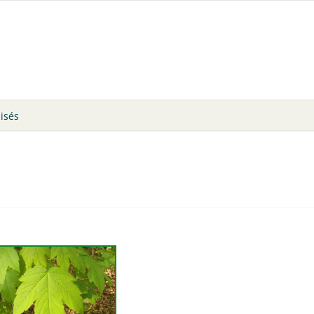
lisés