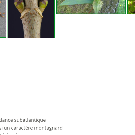
dance subatlantique
ssi un caractère montagnard