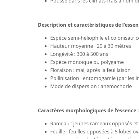
Pousse dans les climats frais à humidi
Description et caractéristiques de l’essen
Espèce semi-héliophile et colonisatric
Hauteur moyenne : 20 à 30 mètres
Longévité : 300 à 500 ans
Espèce monoïque ou polygame
Floraison : mai, après la feuillaison
Pollinisation : entomogamie (par les i
Mode de dispersion : anémochorie
Caractères morphologiques de l’essence :
Rameau : jeunes rameaux opposés et 
Feuille : feuilles opposées à 5 lobes ov